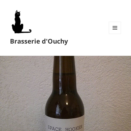
MENU
Brasserie d'Ouchy
ET
WIDGETS