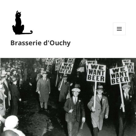
MENU
Brasserie d'Ouchy
ET
WIDGETS
Bières