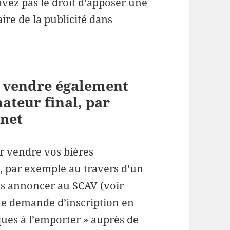
’avez pas le droit d’apposer une
ire de la publicité dans
r vendre également
teur final, par
rnet
r vendre vos bières
 par exemple au travers d’un
us annoncer au SCAV (voir
une demande d’inscription en
ques à l’emporter » auprès de