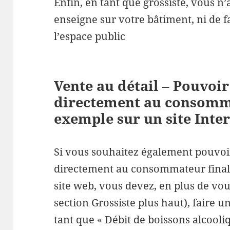
Enfin, en tant que grossiste, vous n
enseigne sur votre bâtiment, ni de fa
l’espace public
Vente au détail – Pouvoi
directement au consomma
exemple sur un site Inte
Si vous souhaitez également pouvoi
directement au consommateur final,
site web, vous devez, en plus de vo
section Grossiste plus haut), faire 
tant que « Débit de boissons alcooli