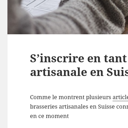
S’inscrire en tan
artisanale en Sui
Comme le montrent plusieurs
artic
brasseries artisanales en Suisse con
en ce moment