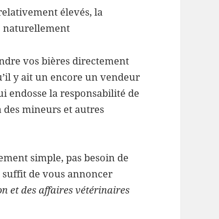
relativement élevés, la
se naturellement
endre vos bières directement
u’il y ait un encore un vendeur
ui endosse la responsabilité de
 à des mineurs et autres
vement simple, pas besoin de
il suffit de vous annoncer
 et des affaires vétérinaires