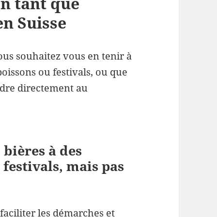
n tant que
en Suisse
vous souhaitez vous en tenir à
boissons ou festivals, ou que
dre directement au
 bières à des
festivals, mais pas
aciliter les démarches et