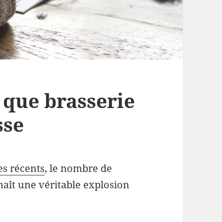
t que brasserie
sse
les récents
, le nombre de
naît une véritable explosion