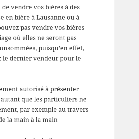
e de vendre vos bières à des
e en bière à Lausanne ou à
 pouvez pas vendre vos bières
e où elles ne seront pas
onsommées, puisqu’en effet,
ez le dernier vendeur pour le
lement autorisé à présenter
 autant que les particuliers ne
tement, par exemple au travers
e la main à la main