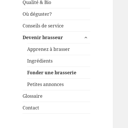
Qualité & Bio
Où déguster?
Conseils de service
ouvrir
Devenir brasseur
le
sous-
Apprenez à brasser
menu
Ingrédients
Fonder une brasserie
Petites annonces
Glossaire
Contact