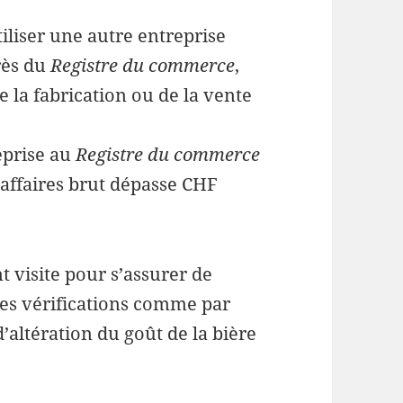
tiliser une autre entreprise
rès du
Registre du commerce
,
e la fabrication ou de la vente
eprise au
Registre du commerce
d’affaires brut dépasse CHF
 visite pour s’assurer de
tres vérifications comme par
’altération du goût de la bière