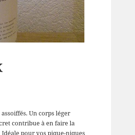
K
assoiffés. Un corps léger
ret contribue à en faire la
. Idéale pour vos pique-niques