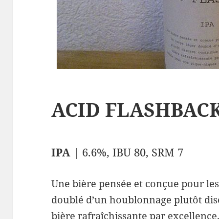
ACID FLASHBAC
IPA
| 6.6%, IBU 80, SRM 7
Une bière pensée et conçue pour les 
doublé d’un houblonnage plutôt disc
bière rafraîchissante par excellence