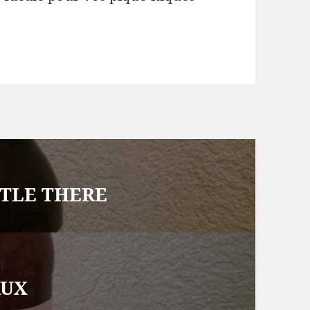
STLE THERE
AUX