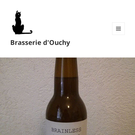
MENU
Brasserie d'Ouchy
ET
WIDGETS