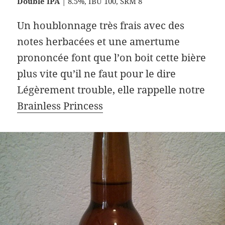
Double IPA
| 8.5%, IBU 100, SRM 8
Un houblonnage très frais avec des
notes herbacées et une amertume
prononcée font que l’on boit cette bière
plus vite qu’il ne faut pour le dire
Légèrement trouble, elle rappelle notre
Brainless Princess