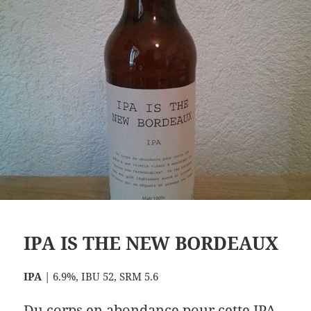
IPA IS THE NEW BORDEAUX
IPA
| 6.9%, IBU 52, SRM 5.6
Du corps en abondance pour cette IPA