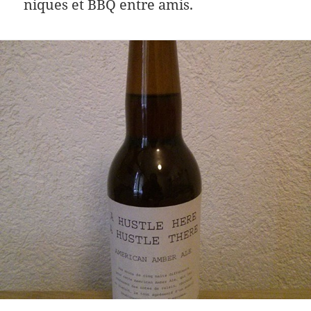
niques et BBQ entre amis.