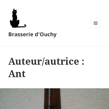
MENU
Brasserie d'Ouchy
ET
WIDGETS
Auteur/autrice :
Ant