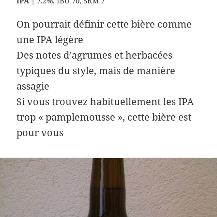
IPA
| 7.2%, IBU 70, SRM 7
On pourrait définir cette bière comme
une IPA légère
Des notes d’agrumes et herbacées
typiques du style, mais de manière
assagie
Si vous trouvez habituellement les IPA
trop « pamplemousse », cette bière est
pour vous